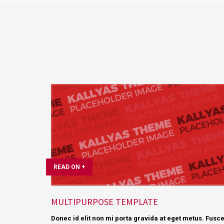
READ ON +
MULTIPURPOSE TEMPLATE
Donec id elit non mi porta gravida at eget metus. Fusc