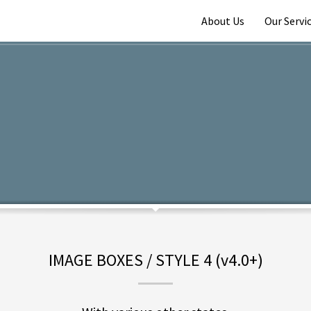
About Us
Our Servi
IMAGE BOXES / STYLE 4 (v4.0+)