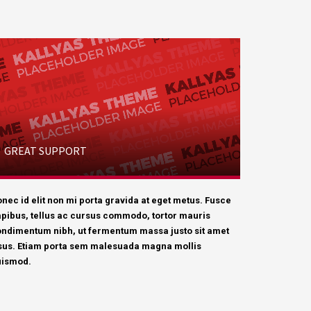
GREAT SUPPORT
nec id elit non mi porta gravida at eget metus. Fusce
pibus, tellus ac cursus commodo, tortor mauris
ndimentum nibh, ut fermentum massa justo sit amet
sus. Etiam porta sem malesuada magna mollis
uismod.