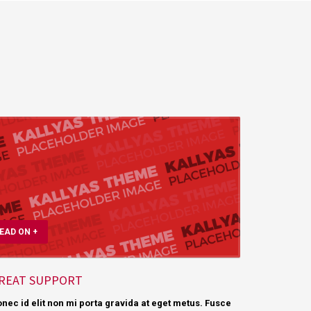
EAD ON +
REAT SUPPORT
nec id elit non mi porta gravida at eget metus. Fusce