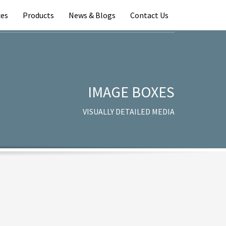
ces
Products
News & Blogs
Contact Us
IMAGE BOXES
VISUALLY DETAILED MEDIA