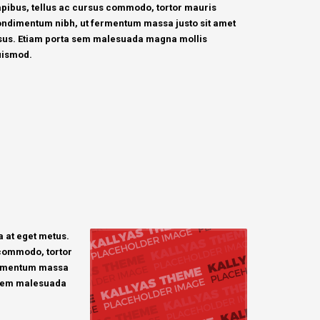
pibus, tellus ac cursus commodo, tortor mauris
ndimentum nibh, ut fermentum massa justo sit amet
sus. Etiam porta sem malesuada magna mollis
uismod.
a at eget metus.
 commodo, tortor
ermentum massa
a sem malesuada