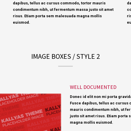
dapibus, tellus ac cursus commodo, tortor mauris
da
condimentum nibh, ut fermentum massa justo sit amet
co
risus. Etiam porta sem malesuada magna mollis
ri
euismod.
e
IMAGE BOXES / STYLE 2
WELL DOCUMENTED
Donec id elit non mi porta gravid
Fusce dapibus, tellus ac cursus
mauris condimentum nibh, ut f
justo sit amet risus. Etiam port
magna mollis euismod.